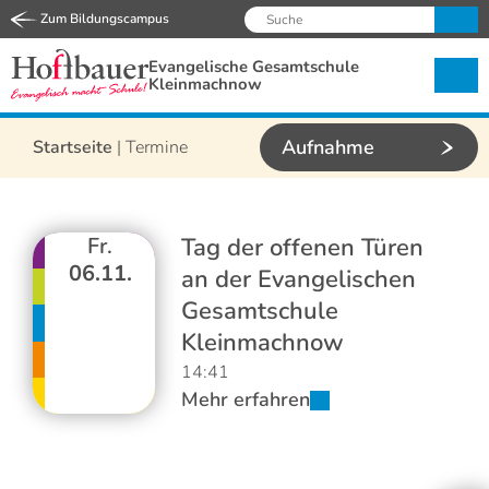
Zum Bildungscampus
Evangelische Gesamtschule
Kleinmachnow
Aufnahme
Startseite
|
Termine
Fr.
Tag der offenen Türen
06.11.
an der Evangelischen
Gesamtschule
Kleinmachnow
14:41
Mehr erfahren