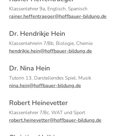
Klassenlehrer 9a, Englisch, Spanisch
rainer.heffentraeger@hoffbauer-bildung.de
Dr. Hendrikje Hein
Klassenlehrerin 7/8b, Biologie, Chemie
hendrikje.hein@hoffbauer-bildung.de
Dr. Nina Hein
Tutorin 13, Darstellendes Spiel, Musik
nina.hein@hoffbauer-bildung.de
Robert Heinevetter
Klassenlehrer 7/8c, WAT und Sport
robert.heinevetter@hoffbauer-bildung.de