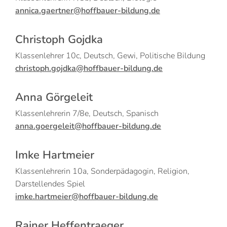
annica.gaertner@hoffbauer-bildung.de
Christoph Gojdka
Klassenlehrer 10c, Deutsch, Gewi, Politische Bildung
christoph.gojdka@hoffbauer-bildung.de
Anna Görgeleit
Klassenlehrerin 7/8e, Deutsch, Spanisch
anna.goergeleit@hoffbauer-bildung.de
Imke Hartmeier
Klassenlehrerin 10a, Sonderpädagogin, Religion,
Darstellendes Spiel
imke.hartmeier@hoffbauer-bildung.de
Rainer Heffentraeger