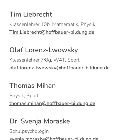
Tim Liebrecht
Klassenlehrer 10b, Mathematik, Physik
Tim.Liebrecht@hoffbauer-bildung.de
Olaf Lorenz-Lwowsky
Klassenlehrer 7/8g, WAT, Sport
olaf.lorenz-lwowsky@hoffbauer-bildung.de
Thomas Mihan
Physik, Sport
thomas.mihan@hoffbauer-bildung.de
Dr. Svenja Moraske
Schulpsychologin
svenja.moraske@hoffbauer-bildung.de